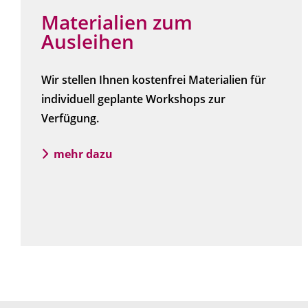
Materialien zum
Ausleihen
Wir stellen Ihnen kostenfrei Materialien für
individuell geplante Workshops zur
Verfügung.
mehr dazu