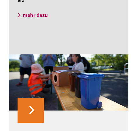
alt!
mehr dazu