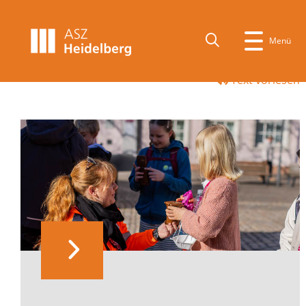
Menü
Text vorlesen