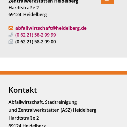
Zentralwerkstätten Heidelberg
Hardtstraße 2
69124
Heidelberg
abfallwirtschaft@heidelberg.de
(0
62
21) 58-2
99
99
(0
62
21) 58-2
99
00
Kontakt
Abfallwirtschaft, Stadtreinigung
und Zentralwerkstätten (ASZ) Heidelberg
Hardtstraße 2
69124 Heidelberg