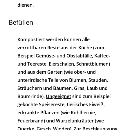
dienen.
Befüllen
Kompostiert werden können alle
verrottbaren Reste aus der Küche (zum
Beispiel Gemüse- und Obstabfälle, Kaffee-
und Teereste, Eierschalen, Schnittblumen)
und aus dem Garten (wie ober- und
unterirdische Teile von Blumen, Stauden,
Sträuchern und Bäumen, Gras, Laub und
Baumrinde).
Ungeeignet
sind zum Beispiel
gekochte Speisereste, tierisches Eiweiß,
erkrankte Pflanzen (wie Kohlhernie,
Feuerbrand) und Wurzelunkräuter (wie
Quecke, Girsch, Winden). Zur Beschleunigung