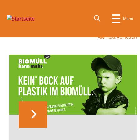
Menü
Text vorlesen