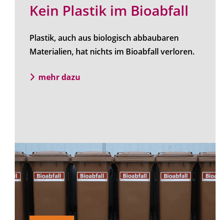
Kein Plastik im Bioabfall
Plastik, auch aus biologisch abbaubaren
Materialien, hat nichts im Bioabfall verloren.
mehr dazu