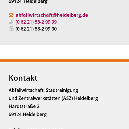
69124
Heidelberg
abfallwirtschaft@heidelberg.de
(0
62
21) 58-2
99
99
(0
62
21) 58-2
99
00
Kontakt
Abfallwirtschaft, Stadtreinigung
und Zentralwerkstätten (ASZ) Heidelberg
Hardtstraße 2
69124 Heidelberg