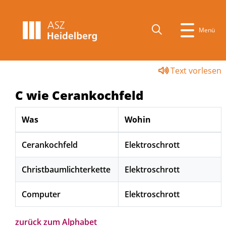
Menü
Text vorlesen
C wie Cerankochfeld
Was
Wohin
Cerankochfeld
Elektroschrott
Christbaumlichterkette
Elektroschrott
Computer
Elektroschrott
zurück zum Alphabet