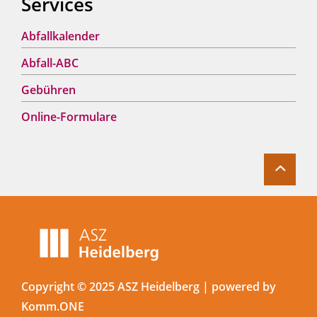
Services
Abfallkalender
Abfall-ABC
Gebühren
Online-Formulare
Copyright © 2025 ASZ Heidelberg |
p
owered by
Komm.ONE