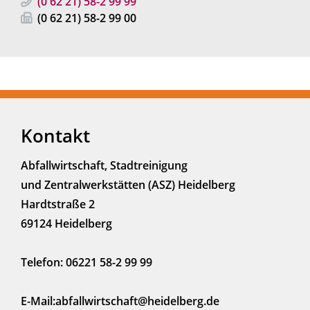
(0
62
21) 58-2
99
99
(0
62
21) 58-2
99
00
Kontakt
Abfallwirtschaft, Stadtreinigung
und Zentralwerkstätten (ASZ) Heidelberg
Hardtstraße 2
69124 Heidelberg
Telefon: 06221 58-2 99 99
E-Mail:abfallwirtschaft@heidelberg.de