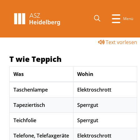
Menü
Text vorlesen
T wie Teppich
Was
Wohin
Taschenlampe
Elektroschrott
Tapeziertisch
Sperrgut
Teichfolie
Sperrgut
Telefone, Telefaxgeräte
Elektroschrott