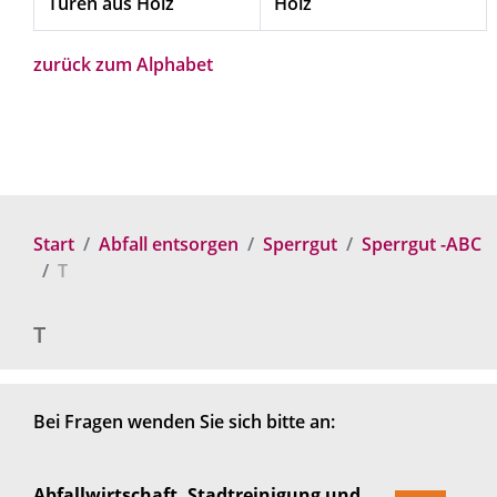
Türen aus Holz
Holz
zurück zum Alphabet
Start
Abfall entsorgen
Sperrgut
Sperrgut -ABC
T
T
Bei Fragen wenden Sie sich bitte an:
Abfallwirtschaft, Stadtreinigung und