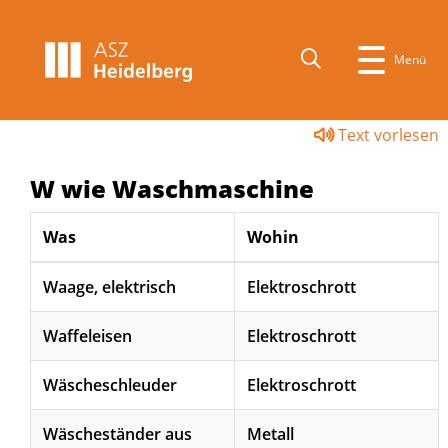
Menü
Text vorlesen
W wie Waschmaschine
Was
Wohin
Waage, elektrisch
Elektroschrott
Waffeleisen
Elektroschrott
Wäscheschleuder
Elektroschrott
Wäscheständer aus
Metall